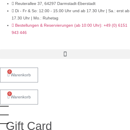
Zum
Reuterallee 37, 64297 Darmstadt-Eberstadt
Inhalt
Di - Fr & So: 12.00 - 15.00 Uhr und ab 17.30 Uhr | Sa.: erst ab
wechseln
17.30 Uhr | Mo.: Ruhetag
Bestellungen & Reservierungen (ab 10:00 Uhr): +49 (0) 6151
943 446
0
Warenkorb
0
Warenkorb
Gift Card